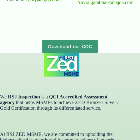
Yuvraj.jambhale@rsjqa.com
Download our COC
We
RSJ Inspection
is a
QCI Accredited Assessment
agency
that helps MSMEs to achieve ZED Bronze / Silver /
Gold Certification through its differentiated service. ​
At RSJ ZED MSME, we are committed to upholding the
highest ethical standards and fostering a culture of integrity