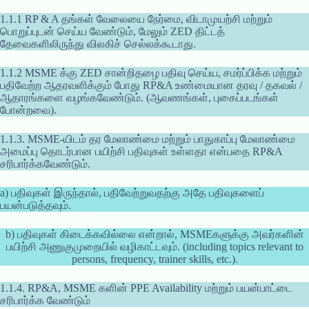
1.1.1 RP & A தங்கள் வேலையை நேர்மை, விடாமுயற்சி மற்றும்
பொறுப்புடன் செய்ய வேண்டும், மேலும் ZED திட்டத்
தேவைகளிலிருந்து விலகிச் செல்லக்கூடாது.
1.1.2 MSME க்கு ZED சான்றிதழை பதிவு செய்ய, சமர்ப்பிக்க மற்றும்
பதிவேற்ற ஆதரவளிக்கும் போது RP&A உண்மையான தரவு / தகவல் /
ஆதாரங்களை வழங்கவேண்டும். (ஆவணங்கள், புகைப்படங்கள்
போன்றவை).
1.1.3. MSME-யிடம் தர மேலாண்மை மற்றும் பாதுகாப்பு மேலாண்மை
அமைப்பு தொடர்பான பயிற்சி பதிவுகள் உள்ளதா என்பதை RP&A
சரிபார்க்கவேண்டும்.
a) பதிவுகள் இருந்தால், பதிவேற்றுவதற்கு அதே பதிவுகளைப்
பயன்படுத்தவும்.
b) பதிவுகள் கிடைக்கவில்லை என்றால், MSMEகளுக்கு அவர்களின்
பயிற்சி அணுகுமுறையில் வழிகாட்டவும். (including topics relevant to
persons, frequency, trainer skills, etc.).
1.1.4. RP&A, MSME களின் PPE Availability மற்றும் பயன்பாட்டை
சரிபார்க்க வேண்டும்