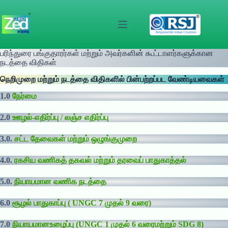
Skip
to
content
பரிந்துரை பங்குதாரர்கள் மற்றும் அவர்களின் கூட்டாளர்களுக்கான
நடத்தை விதிகள்
நெறிமுறை மற்றும் நடத்தை விதிகளில் பின்பற்றப்பட வேண்டியவைகள்
1.0
நேர்மை
2.0
ஊழல்-எதிர்ப்பு / லஞ்ச எதிர்ப்பு
3.0.
சட்ட தேவைகள் மற்றும் ஒழுங்குமுறை
4.0.
ரகசிய வணிகத் தகவல் மற்றும் தரவைப் பாதுகாத்தல்
5.0.
நியாயமான வணிக நடத்தை
6.0
சூழல் பாதுகாப்பு ( UNGC 7 முதல் 9 வரை)
7.0
நியாயமானஉழைப்பு (UNGC 1 முதல் 6 வரைமற்றும் SDG 8)