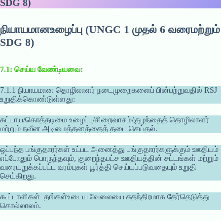
SDG 8)
நியாயமானஉழைப்பு (UNGC 1 முதல் 6 வரைமற்றும்
SDG 8)
7.1: செய்ய வேண்டியவை:
7.1.1 நியாயமான தொழிலாளர் நடைமுறைகளைப் பின்பற்றுவதில் RSJ
உறுதிக்கொண்டுள்ளது:
கட்டாய/கொத்தடிமை உழைப்பு/சிறைவாசம்/குழந்தைத் தொழிலாளர்
மற்றும் நவீன அடிமைத்தனத்தைத் தடை செய்தல்.
ஒப்பந்த பங்குதாரர்கள் உட்பட அனைத்து பங்குதாரர்களுக்கும் ஊதியம்
எப்போதும் பொருந்தவும், குறைந்தபட்ச ஊதியத்தின் சட்டங்கள் மற்றும்
வரையறுக்கப்பட்ட வரம்புகள் பூர்த்தி செய்யப்படுவதையும் உறுதி
செய்கிறது.
கூட்டாளிகள் தங்கள்உடைய வேலையை சுதந்திரமாக தேர்தெடுத்து
கொல்லாலம்.