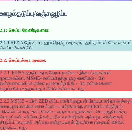
ஊழல்தடுப்பு/லஞ்சஒழிப்பு
2.1: செய்ய வேண்டியவை:
2.1.1 RP&A நேர்மையுடனும் நெறிமுறைகளுடனும் தங்கள் வேலையைச்
செய்ய வேண்டும்.
2.2: செய்யக்கூடாதவை:
2.2.1. RP&A ஒருபோதும், நேரடியாகவோ / இடைத்தரகர்கள்
மூலமாகவோ, MSME- களிடமிருந்து ஒரு வணிகம் / பிற
நன்மைகளைப் பெறவோ முறையற்ற நிதி / பிற நன்மைகளை
வழங்கவோ உத்தரவாதம் அளிக்கவோ கூடாது.
2.2.2 MSME – யின் ZED திட்ட சான்றிதழுடன் நேரடியாகவோ அல்லது
மறைமுகமாகவோ தொடர்புடைய எந்தவொரு தரப்பினரிடமிருந்தும்
பரிசுகள், பொருட்கள், சேவை, லஞ்சம், சலுகைகள், பொழுதுபோக்கு,
பொருட்கள், டிக்கெட்டுகள், பரிசு வவுச்சர்கள் அல்லது பணத்தைத்
திரும்பப் பெறுதல் அல்லது தள்ளுபடிகள் இவற்றை எதையும் RP&A
ஏற்கக்கூடாது.