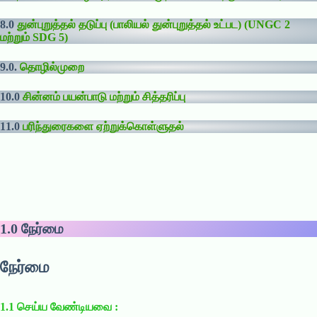
8.0
துன்புறுத்தல் தடுப்பு (பாலியல் துன்புறுத்தல் உட்பட) (UNGC 2
மற்றும் SDG 5)
9.0.
தொழில்முறை
10.0
சின்னம் பயன்பாடு மற்றும் சித்தரிப்பு
11.0
பரிந்துரைகளை ஏற்றுக்கொள்ளுதல்
1.0
நேர்மை
நேர்மை
1.1 செய்ய வேண்டியவை :