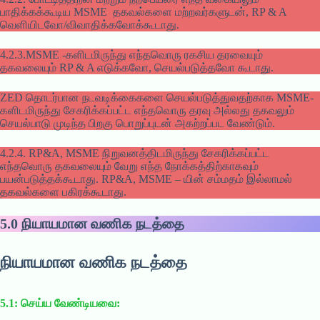
பாதிக்கக்கூடிய MSME தகவல்களை மற்றவர்களுடன், RP & A
வெளியிடவோ/விவாதிக்கவோக்கூடாது.
4.2.3.MSME -களிடமிருந்து எந்தவொரு ரகசிய தரவையும்
தகவலையும் RP & A எடுக்கவோ, செயல்படுத்தவோ கூடாது.
ZED தொடர்பான நடவடிக்கைகளை செயல்படுத்துவதற்காக MSME-
களிடமிருந்து சேகரிக்கப்பட்ட எந்தவொரு தரவு அல்லது தகவலும்
செயல்பாடு முடிந்த பிறகு பொறுப்புடன் அகற்றப்பட வேண்டும்.
4.2.4. RP&A, MSME நிறுவனத்திடமிருந்து சேகரிக்கப்பட்ட
எந்தவொரு தகவலையும் வேறு எந்த நோக்கத்திற்காகவும்
பயன்படுத்தக்கூடாது. RP&A, MSME – யின் சம்மதம் இல்லாமல்
தகவல்களை பகிரக்கூடாது.
5.0
நியாயமான வணிக நடத்தை
நியாயமான வணிக நடத்தை
5.1: செய்ய வேண்டியவை: